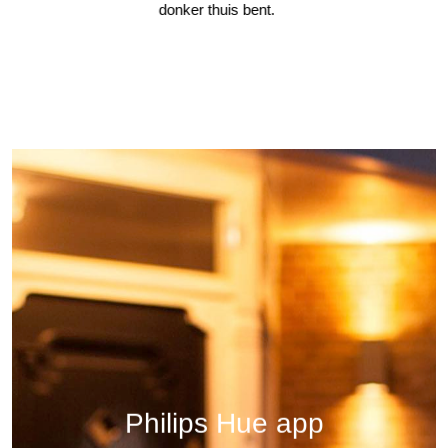
donker thuis bent.
Philips Hue app