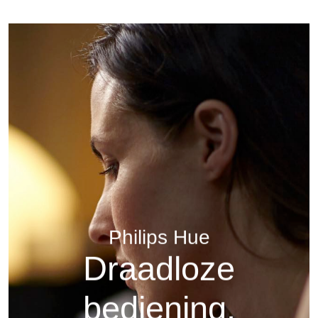
Philips Hue
Draadloze
bediening.