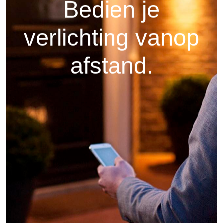
Bedien je
verlichting vanop
afstand.