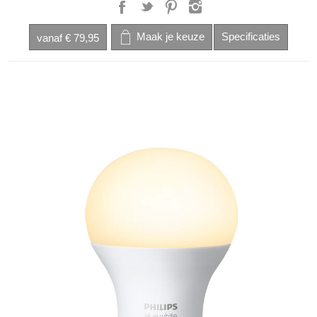
vanaf
€ 79,95