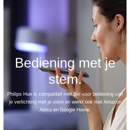
Bediening met je
stem.
Philips Hue is compatibel met Siri voor bediening van
je verlichting met je stem en werkt ook met Amazon
Alexa en Google Home.