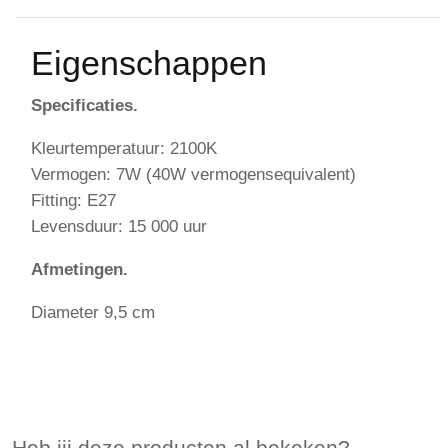
Eigenschappen
Specificaties.
Kleurtemperatuur: 2100K
Vermogen: 7W (40W vermogensequivalent)
Fitting: E27
Levensduur: 15 000 uur
Afmetingen.
Diameter 9,5 cm
Heb jij deze producten al bekeken?