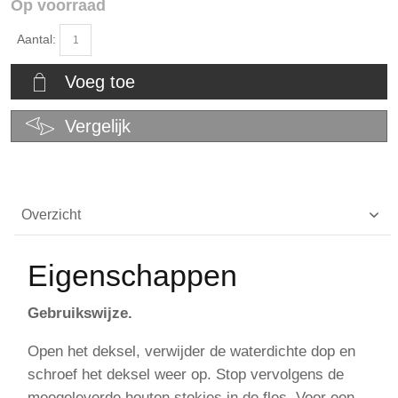
Op voorraad
Aantal:
Voeg toe
Vergelijk
Overzicht
Eigenschappen
Gebruikswijze.
Open het deksel, verwijder de waterdichte dop en
schroef het deksel weer op. Stop vervolgens de
meegeleverde houten stokjes in de fles. Voor een