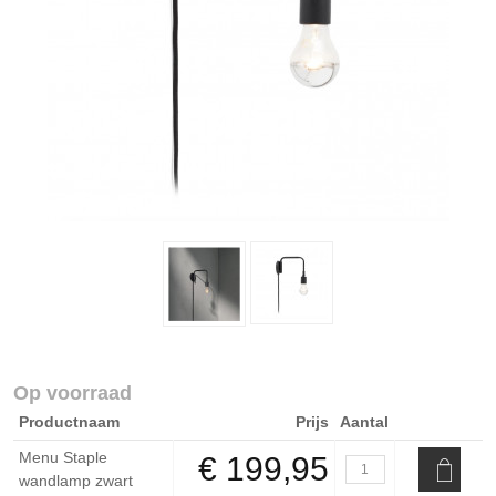
Op voorraad
Productnaam
Prijs
Aantal
Menu Staple
€ 199,95
wandlamp zwart