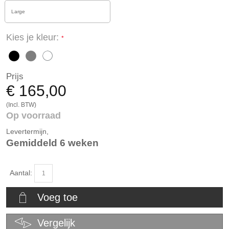
Large
Kies je kleur:
Prijs
€ 165,00
(Incl. BTW)
Op voorraad
Levertermijn,
Gemiddeld 6 weken
Aantal:
Voeg toe
Vergelijk