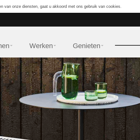
en van onze diensten, gaat u akkoord met ons gebruik van cookies.
nen
Werken
Genieten