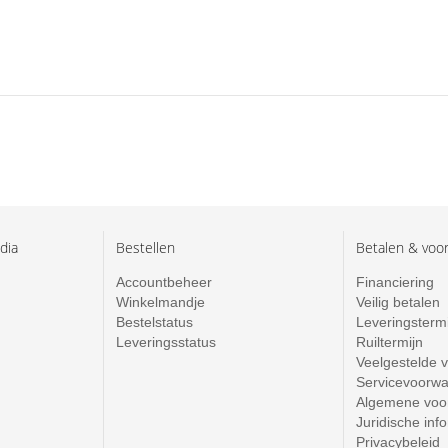
dia
Bestellen
Betalen & voo
Accountbeheer
Financiering
Winkelmandje
Veilig betalen
Bestelstatus
Leveringsterm
Leveringsstatus
Ruiltermijn
Veelgestelde 
Servicevoorw
Algemene voo
Juridische inf
Privacybeleid