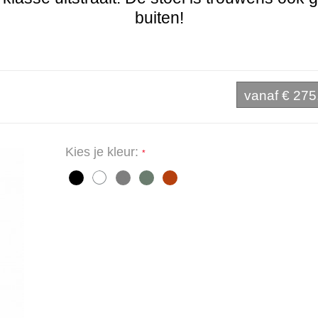
buiten!
vanaf
€ 275
Kies je kleur: