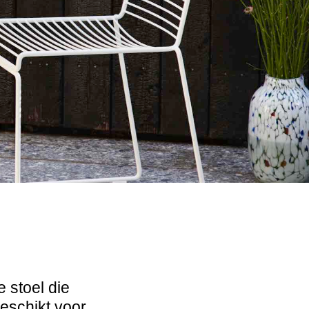
 stoel die
geschikt voor