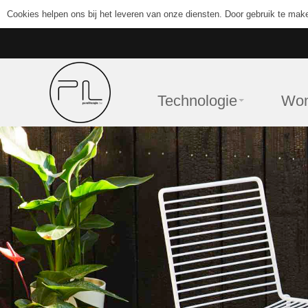
Cookies helpen ons bij het leveren van onze diensten. Door gebruik te mak
Technologie
Wo