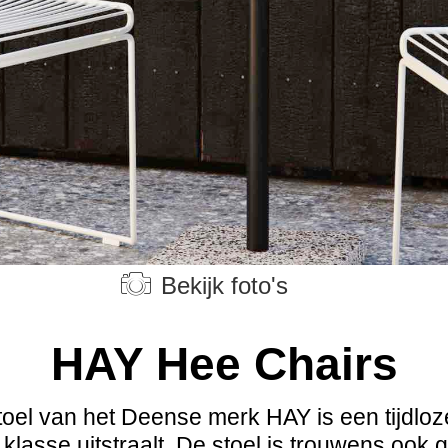
Bekijk foto's
HAY Hee Chairs
oel van het Deense merk HAY is een tijdloze
lasse uitstraalt. De stoel is trouwens ook 