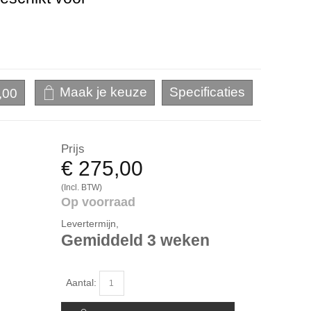
,00
Prijs
€ 275,00
(Incl. BTW)
Op voorraad
Levertermijn,
Gemiddeld 3 weken
Aantal: