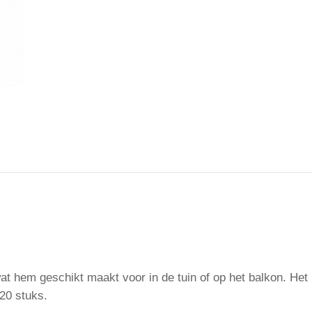
t hem geschikt maakt voor in de tuin of op het balkon. Het m
20 stuks.