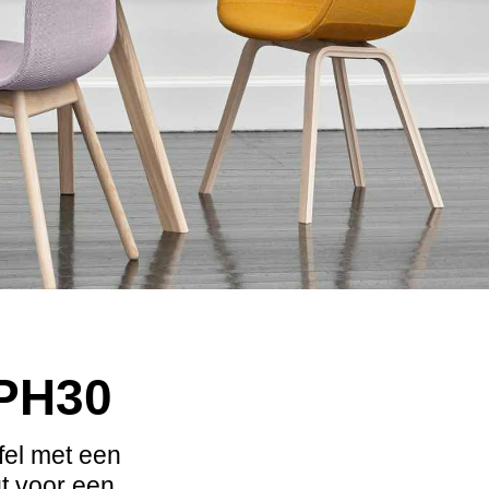
CPH30
fel met een
gt voor een