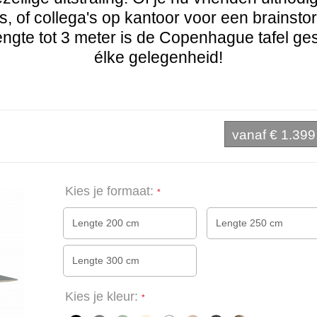
is, of collega's op kantoor voor een brainst
engte tot 3 meter is de Copenhague tafel ges
élke gelegenheid!
vanaf
€ 1.399
Kies je formaat:
Lengte 200 cm
Lengte 250 cm
Lengte 300 cm
Kies je kleur: