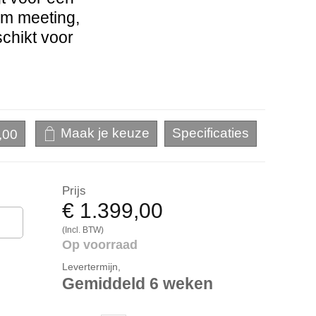
orm meeting,
chikt voor
,00
Prijs
€ 1.399,00
(Incl. BTW)
Op voorraad
Levertermijn,
Gemiddeld 6 weken