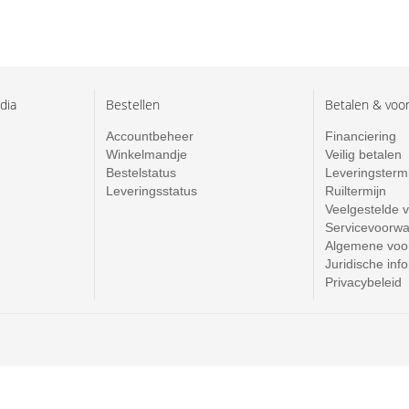
dia
Bestellen
Betalen & voo
Accountbeheer
Financiering
Winkelmandje
Veilig betalen
Bestelstatus
Leveringsterm
Leveringsstatus
Ruiltermijn
Veelgestelde 
Servicevoorw
Algemene voo
Juridische inf
Privacybeleid