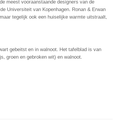
 de meest vooraanstaande designers van de
r de Universiteit van Kopenhagen. Ronan & Erwan
maar tegelijk ook een huiselijke warmte uitstraalt,
rt gebeitst en in walnoot. Het tafelblad is van
rijs, groen en gebroken wit) en walnoot.