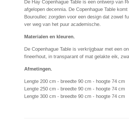
De Hay Copenhague Table is een ontwerp van Ro
afgelopen decennia. De Copenhague Table komt u
Bouroullec zorgden voor een design dat zowel func
ver weg van het puur academische.
Materialen en kleuren.
De Copenhague Table is verkrijgbaar met een onde
fineerhout, in transparant of mat gelakte eik, zwa
Afmetingen.
Lengte 200 cm - breedte 90 cm - hoogte 74 cm
Lengte 250 cm - breedte 90 cm - hoogte 74 cm
Lengte 300 cm - breedte 90 cm - hoogte 74 cm