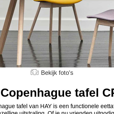
Bekijk foto's
Copenhague tafel 
gue tafel van HAY is een functionele eetta
ellige uitstraling. Of je nu vrienden uitnodi