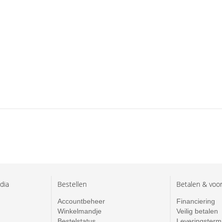
dia
Bestellen
Betalen & voo
Accountbeheer
Financiering
Winkelmandje
Veilig betalen
Bestelstatus
Leveringsterm