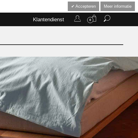
Accepteren
Meer informatie
Klantendienst
0