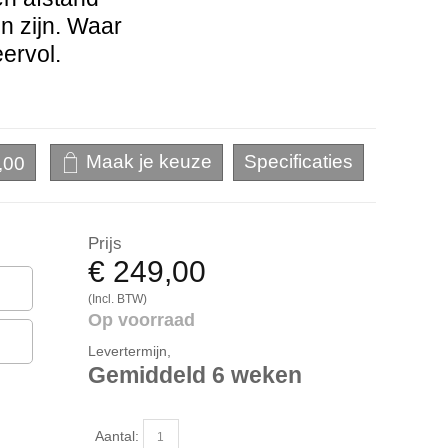
en zijn. Waar
eervol.
,00
Prijs
€ 249,00
(Incl. BTW)
Op voorraad
Levertermijn,
Gemiddeld 6 weken
Aantal: