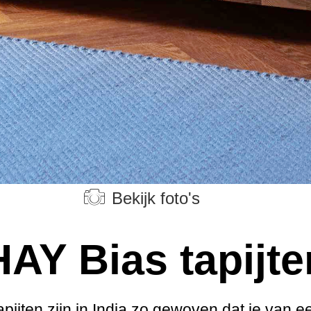
Bekijk foto's
HAY Bias tapijte
apijten zijn in India zo gewoven dat je van e