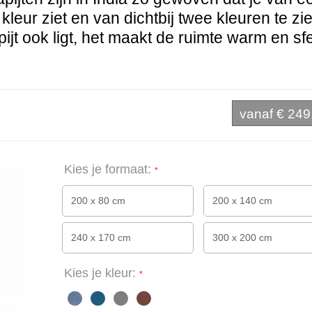
kleur ziet en van dichtbij twee kleuren te zi
pijt ook ligt, het maakt de ruimte warm en sf
vanaf
€ 249
Kies je formaat:
200 x 80 cm
200 x 140 cm
240 x 170 cm
300 x 200 cm
Kies je kleur: