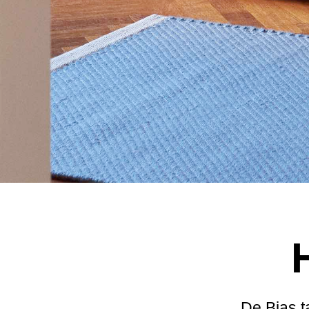
De Bias t