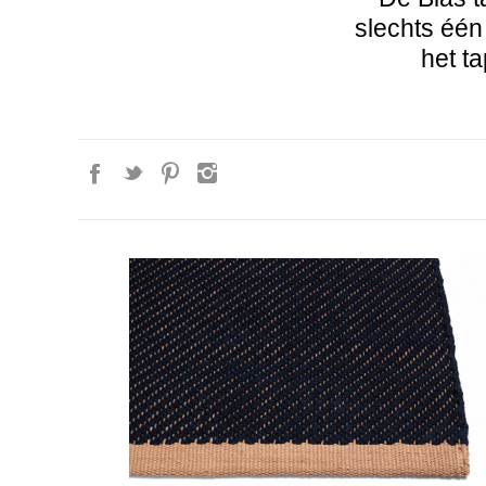
slechts één 
het ta