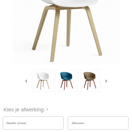
Kies je afwerking:
Naakte schaal
Zitkussen