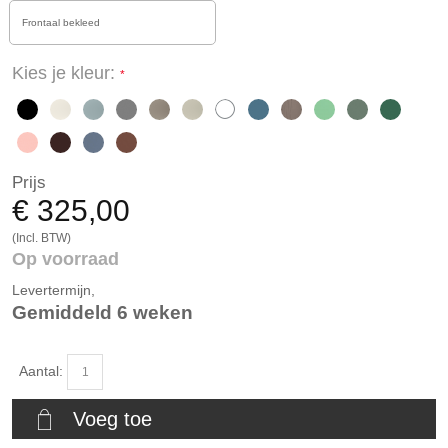
Frontaal bekleed
Kies je kleur:
Prijs
€ 325,00
(Incl. BTW)
Op voorraad
Levertermijn,
Gemiddeld 6 weken
Aantal:
Voeg toe