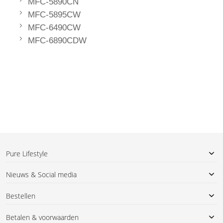
MFC-5890CN
MFC-5895CW
MFC-6490CW
MFC-6890CDW
Pure Lifestyle
Nieuws & Social media
Bestellen
Betalen & voorwaarden