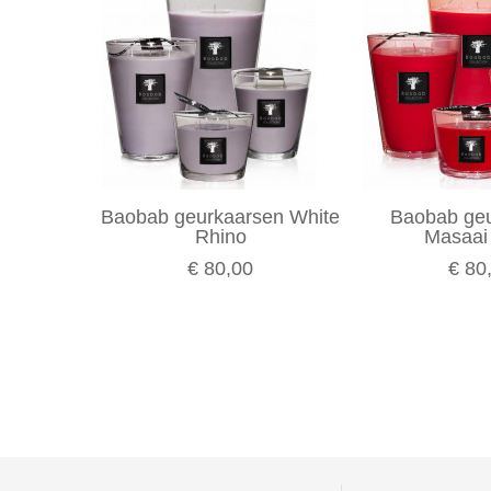
Baobab geurkaarsen White
Baobab ge
Rhino
Masaai 
€ 80,00
€ 80