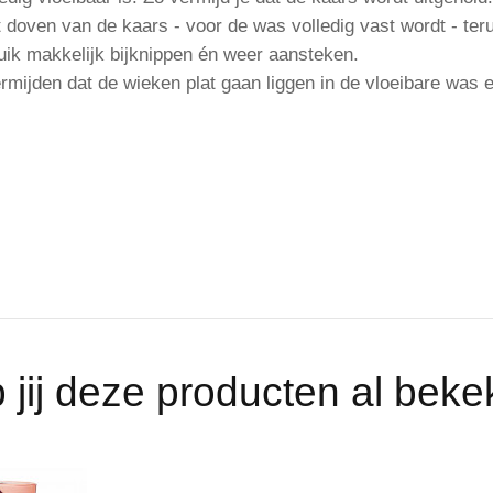
doven van de kaars - voor de was volledig vast wordt - terug
uik makkelijk bijknippen én weer aansteken.
rmijden dat de wieken plat gaan liggen in de vloeibare was e
 jij deze producten al bek