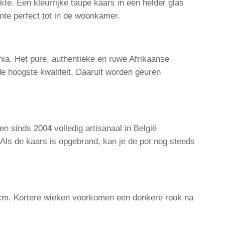
te. Een kleurrijke taupe kaars in een helder glas
te perfect tot in de woonkamer.
nia. Het pure, authentieke en ruwe Afrikaanse
de hoogste kwaliteit. Daaruit worden geuren
n sinds 2004 volledig artisanaal in België
Als de kaars is opgebrand, kan je de pot nog steeds
 1 cm. Kortere wieken voorkomen een donkere rook na