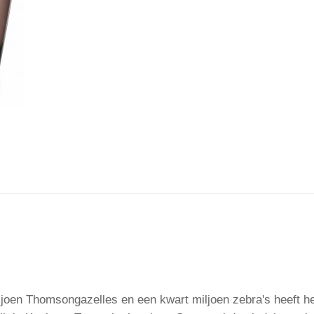
iljoen Thomsongazelles en een kwart miljoen zebra's heeft h