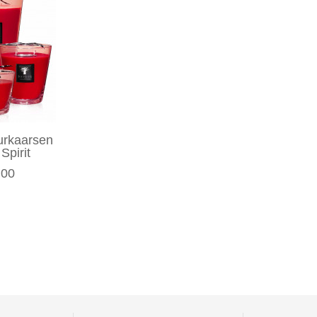
urkaarsen
Spirit
,00