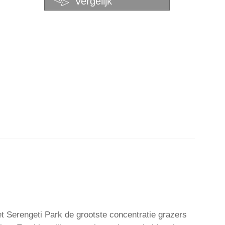
Vergelijk
et Serengeti Park de grootste concentratie grazers