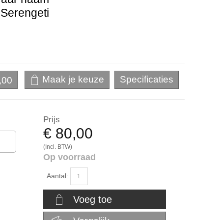
 Serengeti
,00
Prijs
€ 80,00
(Incl. BTW)
Op voorraad
Aantal:
Voeg toe