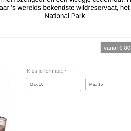
naar 's werelds bekendste wildreservaat, het
National Park.
vanaf
€ 80
Kies je formaat:
Max 10
Max 16