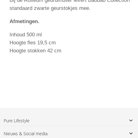
Bij de Roseum geurdiffuser levert Baobab Collection
standaard zwarte geurstokjes mee.
Afmetingen.
Inhoud 500 ml
Hoogte fles 19,5 cm
Hoogte stokken 42 cm
Pure Lifestyle
Nieuws & Social media