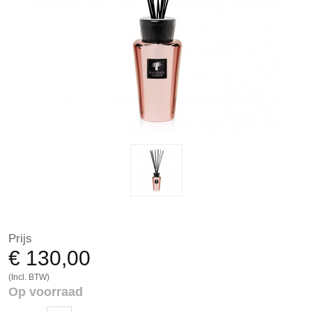
Prijs
€ 130,00
(Incl. BTW)
Op voorraad