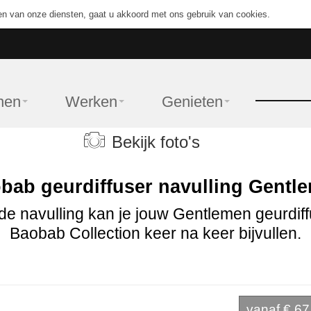
en van onze diensten, gaat u akkoord met ons gebruik van cookies.
nen
Werken
Genieten
Bekijk foto's
bab geurdiffuser navulling Gentl
de navulling kan je jouw Gentlemen geurdif
Baobab Collection keer na keer bijvullen.
vanaf
€ 67