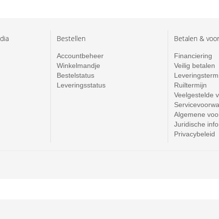
dia
Bestellen
Betalen & voo
Accountbeheer
Financiering
Winkelmandje
Veilig betalen
Bestelstatus
Leveringsterm
Leveringsstatus
Ruiltermijn
Veelgestelde 
Servicevoorw
Algemene voo
Juridische inf
Privacybeleid