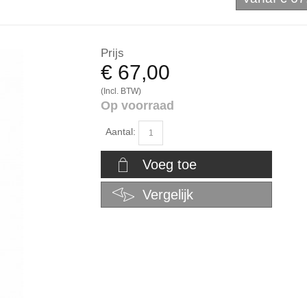
Prijs
€ 67,00
(Incl. BTW)
Op voorraad
Aantal:
Voeg toe
Vergelijk