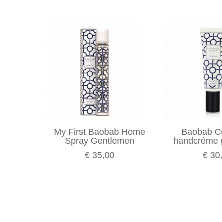
My First Baobab Home
Baobab Co
Spray Gentlemen
handcrème 
€ 35,00
€ 30