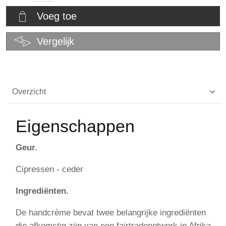
Voeg toe
Vergelijk
Overzicht
Eigenschappen
Geur.
Cipressen - ceder
Ingrediënten.
De handcrème bevat twee belangrijke ingrediënten
die afkomstig zijn van een fairtradenetwerk in Afrika.