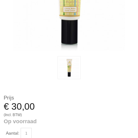
Prijs
€ 30,00
(Incl. BTW)
Op voorraad
Aantal: