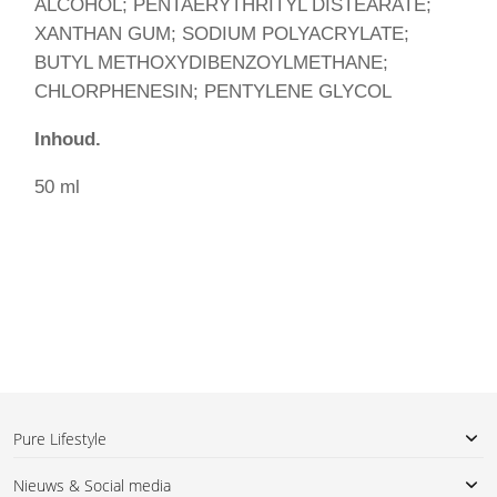
ALCOHOL; PENTAERYTHRITYL DISTEARATE;
XANTHAN GUM; SODIUM POLYACRYLATE;
BUTYL METHOXYDIBENZOYLMETHANE;
CHLORPHENESIN; PENTYLENE GLYCOL
Inhoud.
50 ml
Pure Lifestyle
Nieuws & Social media