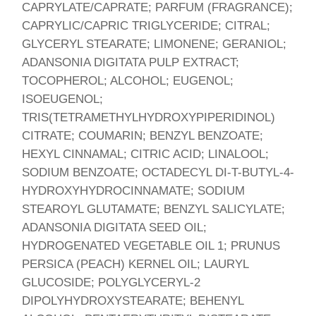
CAPRYLATE/CAPRATE; PARFUM (FRAGRANCE);
CAPRYLIC/CAPRIC TRIGLYCERIDE; CITRAL;
GLYCERYL STEARATE; LIMONENE; GERANIOL;
ADANSONIA DIGITATA PULP EXTRACT;
TOCOPHEROL; ALCOHOL; EUGENOL;
ISOEUGENOL;
TRIS(TETRAMETHYLHYDROXYPIPERIDINOL)
CITRATE; COUMARIN; BENZYL BENZOATE;
HEXYL CINNAMAL; CITRIC ACID; LINALOOL;
SODIUM BENZOATE; OCTADECYL DI-T-BUTYL-4-
HYDROXYHYDROCINNAMATE; SODIUM
STEAROYL GLUTAMATE; BENZYL SALICYLATE;
ADANSONIA DIGITATA SEED OIL;
HYDROGENATED VEGETABLE OIL 1; PRUNUS
PERSICA (PEACH) KERNEL OIL; LAURYL
GLUCOSIDE; POLYGLYCERYL-2
DIPOLYHYDROXYSTEARATE; BEHENYL