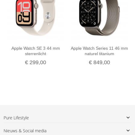
m
Apple Watch SE 3 44 mm
Apple Watch Series 11 46 mm
sterrenlicht
naturel titanium
€ 299,00
€ 849,00
Pure Lifestyle
Nieuws & Social media