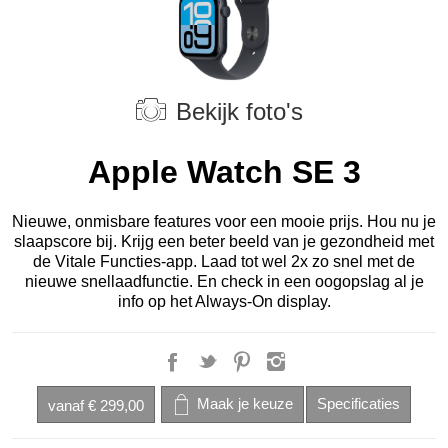
Bekijk foto's
Apple Watch SE 3
Nieuwe, onmisbare features voor een mooie prijs. Hou nu je
slaapscore bij. Krijg een beter beeld van je gezondheid met
de Vitale Functies‑app. Laad tot wel 2x zo snel met de
nieuwe snellaad­functie. En check in een oogopslag al je
info op het Always‑On display.
vanaf
€ 299,00