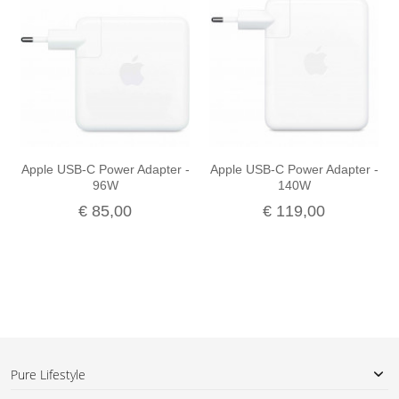
-
Apple USB-C Power Adapter -
Apple USB-C Power Adapter -
96W
140W
€ 85,00
€ 119,00
Pure Lifestyle