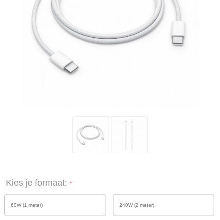
Kies je formaat:
60W (1 meter)
240W (2 meter)